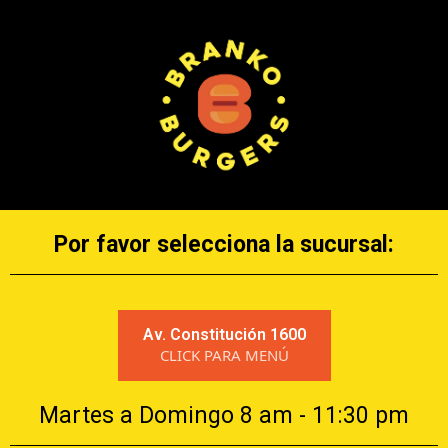
Por favor selecciona la sucursal:
Av. Constitución 1600
CLICK PARA MENÚ
Martes a Domingo 8 am - 11:30 pm